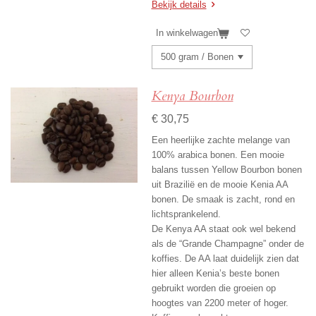
Bekijk details
In winkelwagen
Kenya Bourbon
€ 30,75
Een heerlijke zachte melange van
100% arabica bonen. Een mooie
balans tussen Yellow Bourbon bonen
uit Brazilië en de mooie Kenia AA
bonen. De smaak is zacht, rond en
lichtsprankelend.
De Kenya AA staat ook wel bekend
als de “Grande Champagne” onder de
koffies. De AA laat duidelijk zien dat
hier alleen Kenia’s beste bonen
gebruikt worden die groeien op
hoogtes van 2200 meter of hoger.