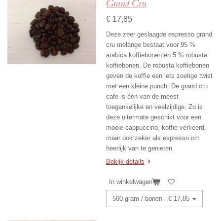
Grand Cru
€ 17,85
Deze zeer geslaagde espresso grand
cru melange bestaat voor 95 %
arabica koffiebonen en 5 % robusta
koffiebonen. De robusta koffiebonen
geven de koffie een iets zoetige twist
met een kleine punch. De grand cru
cafe is één van de meest
toegankelijke en veelzijdige. Zo is
deze uitermate geschikt voor een
mooie cappuccino, koffie verkeerd,
maar ook zeker als espresso om
heerlijk van te genieten.
Bekijk details
In winkelwagen