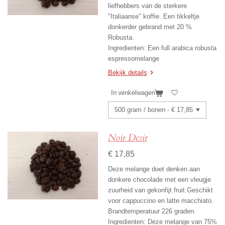
liefhebbers van de sterkere
"Italiaanse" koffie. Een tikkeltje
donkerder gebrand met 20 %
Robusta.
Ingredienten: Een full arabica robusta
espressomelange
Bekijk details
In winkelwagen
Noir Desir
€ 17,85
Deze melange doet denken aan
donkere chocolade met een vleugje
zuurheid van gekonfijt fruit.
Geschikt
voor cappuccino en latte macchiato.
Brandtemperatuur 226 graden.
Ingredienten: Deze melange van 75%