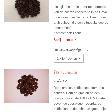
biologische koffie komt rechtstreeks
van de boeren-coöperatie in de Gayo
mountains van Sumatra. Een mooie
arabicaboon die een uitgebalanceerde
smaak heeft.
Koffiesmaak zacht
Bekijk details
In winkelwagen
Peru Arabica
€ 15,75
Deze arabica koffiebonen komen uit
centraal Peru en groeien op een
hoogte tussen de 1200 - 1350 meter
boven de zeespiegel. Doordat de
koffieplant in de schaduw groeit, rijpt