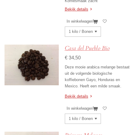
Koffiesmaak zacht
Bekijk details
In winkelwagen
Casa del Pueblo Bio
€ 34,50
Deze mooie arabica melange bestaat
uit de volgende biologische
koffiebonen Gayo, Honduras en
Mexico. Heeft een milde smaak.
Bekijk details
In winkelwagen