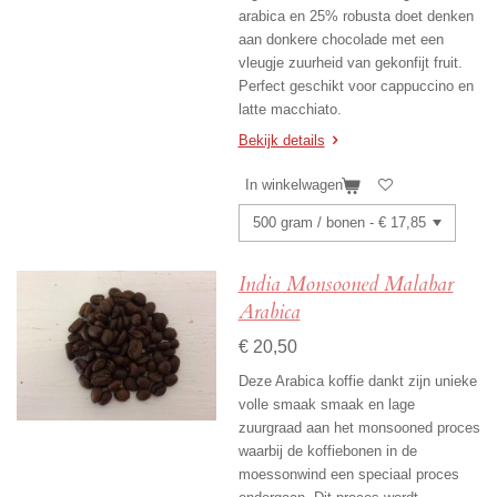
arabica en 25% robusta doet denken
aan donkere chocolade met een
vleugje zuurheid van gekonfijt fruit.
Perfect geschikt voor cappuccino en
latte macchiato.
Bekijk details
In winkelwagen
India Monsooned Malabar
Arabica
€ 20,50
Deze Arabica koffie dankt zijn unieke
volle smaak smaak en lage
zuurgraad aan het monsooned proces
waarbij de koffiebonen in de
moessonwind een speciaal proces