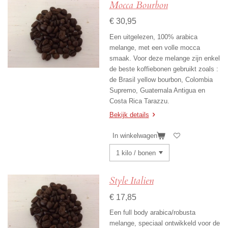
Mocca Bourbon
€ 30,95
Een uitgelezen, 100% arabica
melange, met een volle mocca
smaak. Voor deze melange zijn enkel
de beste koffiebonen gebruikt zoals :
de Brasil yellow bourbon, Colombia
Supremo, Guatemala Antigua en
Costa Rica Tarazzu.
Bekijk details
In winkelwagen
Style Italien
€ 17,85
Een full body arabica/robusta
melange, speciaal ontwikkeld voor de