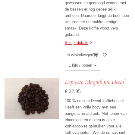
gewassen en gedroogd worden met
de bessen er nog gedeeltelijk
omheen. Daardoor krijgt de boon een
wat zoetere en mokka-achtige
smaak. Deze koffie wordt vers
gebrand.
Bekijk details
In winkelwagen
Espresso Magnifique Decaf
€ 32,95
100 % arabica Decaf koffiebonen!
Heeft een volle body met een
aangename afdronk. Met tonen van
chocolade en mocca is deze
koffieboon te gebruiken voor alle
koffievarianten. Wel de smaak niet