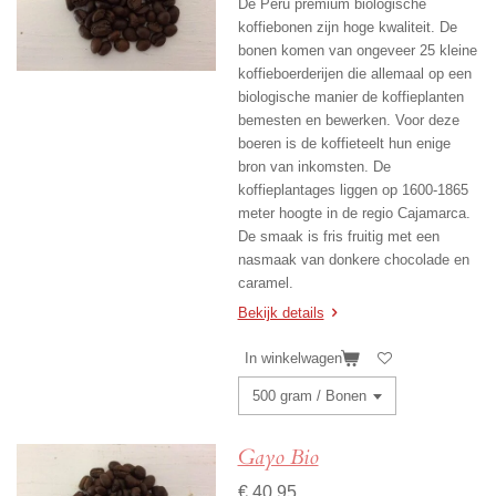
De Peru premium biologische
koffiebonen zijn hoge kwaliteit. De
bonen komen van ongeveer 25 kleine
koffieboerderijen die allemaal op een
biologische manier de koffieplanten
bemesten en bewerken. Voor deze
boeren is de koffieteelt hun enige
bron van inkomsten. De
koffieplantages liggen op 1600-1865
meter hoogte in de regio Cajamarca.
De smaak is fris fruitig met een
nasmaak van donkere chocolade en
caramel.
Bekijk details
In winkelwagen
Gayo Bio
€ 40,95