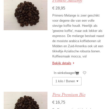
Primero Melange
€ 28,95
Primero Melange is zeer geschikt
voor degene die van een volle
stevige koffie houdt. Heerlijk als
'gewone koffie', maar ook lekker als
espresso. De melange bestaat naast
de mooiste arabica koffiebonen uit
Midden en Zuid-Amerika ook uit een
tikkeltje Aziatische robusta bonen.
Koffiesmaak mocca, vol
Bekijk details
In winkelwagen
Peru Premium Bio
€ 16,75