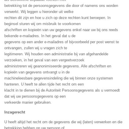
betrekking tot de persoonsgegevens die door of namens ons worden
verwerkt. Wij leggen u hieronder uit welke
rechten dit zijn en hoe u zich op deze rechten kunt beroepen. In
beginsel sturen wij om misbruik te voorkomen
afschriften en kopieën van uw gegevens enkel naar uw bij ons reeds
bekende e-mailadres. In het geval dat u de
gegevens op een ander e-mailadres of bijvoorbeeld per post wenst te
ontvangen, zullen wij u vragen zich te
legitimeren. Wij houden een administratie bij van afgehandelde
verzoeken, in het geval van een vergeetverzoek
administreren wij geanonimiseerde gegevens. Alle afschriften en
kopieën van gegevens ontvangt u in de
machineleesbare gegevensindeling die wij binnen onze systemen
hanteren. U heeft te allen tijde het recht om een
klacht in te dienen bij de Autoriteit Persoonsgegevens als u vermoedt
dat wij uw persoonsgegevens op een
verkeerde manier gebruiken.
Inzagerecht
U heeft altijd het recht om de gegevens die wij (laten) verwerken en die
betrekking hebben op uw persoon of