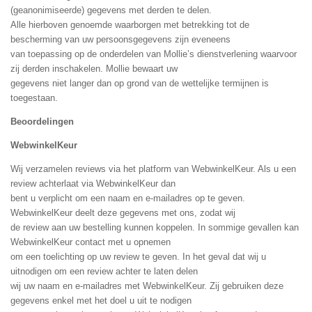
(geanonimiseerde) gegevens met derden te delen.
Alle hierboven genoemde waarborgen met betrekking tot de
bescherming van uw persoonsgegevens zijn eveneens
van toepassing op de onderdelen van Mollie’s dienstverlening waarvoor
zij derden inschakelen. Mollie bewaart uw
gegevens niet langer dan op grond van de wettelijke termijnen is
toegestaan.
Beoordelingen
WebwinkelKeur
Wij verzamelen reviews via het platform van WebwinkelKeur. Als u een
review achterlaat via WebwinkelKeur dan
bent u verplicht om een naam en e-mailadres op te geven.
WebwinkelKeur deelt deze gegevens met ons, zodat wij
de review aan uw bestelling kunnen koppelen. In sommige gevallen kan
WebwinkelKeur contact met u opnemen
om een toelichting op uw review te geven. In het geval dat wij u
uitnodigen om een review achter te laten delen
wij uw naam en e-mailadres met WebwinkelKeur. Zij gebruiken deze
gegevens enkel met het doel u uit te nodigen