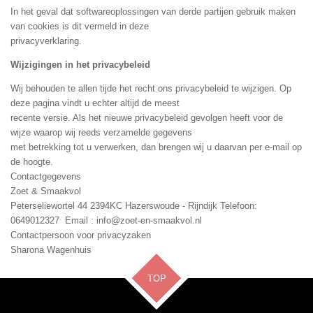
In het geval dat softwareoplossingen van derde partijen gebruik maken
van cookies is dit vermeld in deze
privacyverklaring.
Wijzigingen in het privacybeleid
Wij behouden te allen tijde het recht ons privacybeleid te wijzigen. Op
deze pagina vindt u echter altijd de meest
recente versie. Als het nieuwe privacybeleid gevolgen heeft voor de
wijze waarop wij reeds verzamelde gegevens
met betrekking tot u verwerken, dan brengen wij u daarvan per e-mail op
de hoogte.
Contactgegevens
Zoet & Smaakvol
Peterseliewortel 44 2394KC Hazerswoude - Rijndijk Telefoon:
0
649012327
Email : info@zoet-en-smaakvol.nl
Contactpersoon voor privacyzaken
Sharona Wagenhuis
TOP