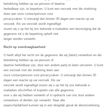
betrekking hebben op uw persoon of daartoe
herleidbaar zijn, te beperken. U kunt een verzoek met die strekking
doen aan onze contactpersoon voor
privacyzaken. U ontvangt dan binnen 30 dagen een reactie op uw
verzoek. Als uw verzoek wordt ingewilligd
sturen wij u op het bij ons bekende e-mailadres een bevestiging dat de
gegevens tot u de beperking opheft niet
langer worden verwerkt.
Recht op overdraagbaarheid
U heeft altijd het recht om de gegevens die wij (laten) verwerken en die
betrekking hebben op uw persoon of
daartoe herleidbaar zijn, door een andere partij te laten uitvoeren. U kunt
een verzoek met die strekking doen aan
onze contactpersoon voor privacyzaken. U ontvangt dan binnen 30
dagen een reactie op uw verzoek. Als uw
verzoek wordt ingewilligd sturen wij u op het bij ons bekende e-
mailadres afschriften of kopieën van alle gegevens
over u die wij hebben verwerkt of in opdracht van ons door andere
verwerkers of derden zijn verwerkt. Naar alle
waarschijnlijkheid kunnen wij in een dergelijk geval de dienstverlening