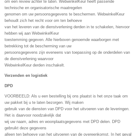
om een review achter te laten. WebwinkelKeur heeft passende
technische en organisatorische maatregelen
genomen om uw persoonsgegevens te beschermen. WebwinkelKeur
behoudt zich het recht voor om ten behoeve
van het leveren van de dienstverlening derden in te schakelen, hiervoor
hebben wij aan WebwinkelKeur
toestemming gegeven. Alle hierboven genoemde waarborgen met
betrekking tot de bescherming van uw
persoonsgegevens zijn eveneens van toepassing op de onderdelen van
de dienstverlening waarvoor
WebwinkelKeur derden inschakelt.
Verzenden en logistiek
DPD
VOORBEELD: Als u een bestelling bij ons plaatst is het onze taak om
uw pakket bij u te laten bezorgen. Wij maken
gebruik van de diensten van DPD voor het uitvoeren van de leveringen.
Het is daarvoor noodzakelijk dat
wij uw naam, adres en woonplaatsgegevens met DPD delen. DPD
gebruikt deze gegevens
alleen ten behoeve van het uitvoeren van de overeenkomst. In het geval