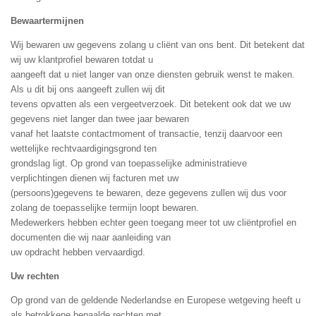
Bewaartermijnen
Wij bewaren uw gegevens zolang u cliënt van ons bent. Dit betekent dat
wij uw klantprofiel bewaren totdat u
aangeeft dat u niet langer van onze diensten gebruik wenst te maken.
Als u dit bij ons aangeeft zullen wij dit
tevens opvatten als een vergeetverzoek. Dit betekent ook dat we uw
gegevens niet langer dan twee jaar bewaren
vanaf het laatste contactmoment of transactie, tenzij daarvoor een
wettelijke rechtvaardigingsgrond ten
grondslag ligt. Op grond van toepasselijke administratieve
verplichtingen dienen wij facturen met uw
(persoons)gegevens te bewaren, deze gegevens zullen wij dus voor
zolang de toepasselijke termijn loopt bewaren.
Medewerkers hebben echter geen toegang meer tot uw cliëntprofiel en
documenten die wij naar aanleiding van
uw opdracht hebben vervaardigd.
Uw rechten
Op grond van de geldende Nederlandse en Europese wetgeving heeft u
als betrokkene bepaalde rechten met