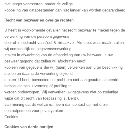
niet langer voortzetten, omdat de veilige
koppeling van databestanden dan niet langer kan worden gegarandeerd.
Recht van bezwaar en overige rechten
U heeft in voorkomende gevallen het recht bezwaar te maken tegen de
verwerking van uw persoonsgegevens
door of in opdracht van Zoet & Smaakvol. Als u bezwaar maakt zullen
wij onmiddellijk de gegevensverwerking
staken in afwachting van de afhandeling van uw bezwaar. Is uw
bezwaar gegrond dat zullen wij afschriften en/of
kopieën van gegevens die wij (laten) verwerken aan u ter beschikking
stellen en daarna de verwerking blijvend
staken. U heeft bovendien het recht om niet aan geautomatiseerde
individuele besluitvorming of profiling te
worden onderworpen. Wij verwerken uw gegevens niet op zodanige
wijze dat dit recht van toepassing is. Bent u
van mening dat dit wel zo is, neem dan contact op met onze
contactpersoon voor privacyzaken.
Cookies
Cookies van derde partijen