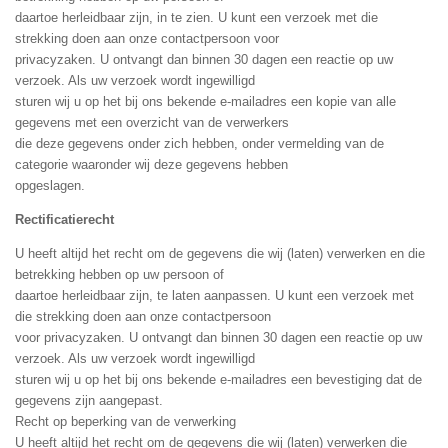
daartoe herleidbaar zijn, in te zien. U kunt een verzoek met die
strekking doen aan onze contactpersoon voor
privacyzaken. U ontvangt dan binnen 30 dagen een reactie op uw
verzoek. Als uw verzoek wordt ingewilligd
sturen wij u op het bij ons bekende e-mailadres een kopie van alle
gegevens met een overzicht van de verwerkers
die deze gegevens onder zich hebben, onder vermelding van de
categorie waaronder wij deze gegevens hebben
opgeslagen.
Rectificatierecht
U heeft altijd het recht om de gegevens die wij (laten) verwerken en die
betrekking hebben op uw persoon of
daartoe herleidbaar zijn, te laten aanpassen. U kunt een verzoek met
die strekking doen aan onze contactpersoon
voor privacyzaken. U ontvangt dan binnen 30 dagen een reactie op uw
verzoek. Als uw verzoek wordt ingewilligd
sturen wij u op het bij ons bekende e-mailadres een bevestiging dat de
gegevens zijn aangepast.
Recht op beperking van de verwerking
U heeft altijd het recht om de gegevens die wij (laten) verwerken die