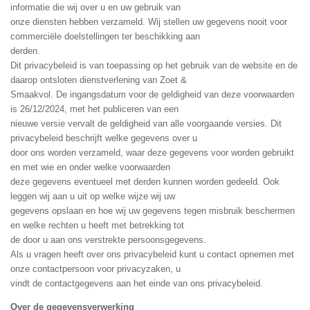
informatie die wij over u en uw gebruik van
onze diensten hebben verzameld. Wij stellen uw gegevens nooit voor
commerciële doelstellingen ter beschikking aan
derden.
Dit privacybeleid is van toepassing op het gebruik van de website en de
daarop ontsloten dienstverlening van Zoet &
Smaakvol. De ingangsdatum voor de geldigheid van deze voorwaarden
is 26/12/2024, met het publiceren van een
nieuwe versie vervalt de geldigheid van alle voorgaande versies. Dit
privacybeleid beschrijft welke gegevens over u
door ons worden verzameld, waar deze gegevens voor worden gebruikt
en met wie en onder welke voorwaarden
deze gegevens eventueel met derden kunnen worden gedeeld. Ook
leggen wij aan u uit op welke wijze wij uw
gegevens opslaan en hoe wij uw gegevens tegen misbruik beschermen
en welke rechten u heeft met betrekking tot
de door u aan ons verstrekte persoonsgegevens.
Als u vragen heeft over ons privacybeleid kunt u contact opnemen met
onze contactpersoon voor privacyzaken, u
vindt de contactgegevens aan het einde van ons privacybeleid.
Over de gegevensverwerking