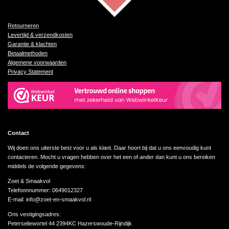
Retourneren
Levertijd & verzendkosten
Garantie & klachten
Betaalmethoden
Algemene voorwaarden
Privacy Statement
Contact
Wij doen ons uiterste best voor u als klant. Daar hoort bij dat u ons eenvoudig kunt
contacteren. Mocht u vragen hebben over het een of ander dan kunt u ons bereiken
middels de volgende gegevens:
Zoet & Smaakvol
Telefoonnummer: 0649012327
E-mail: info@zoet-en-smaakvol.nl
Ons vestigingsadres:
Peterseliewortel 44 2394KC Hazerswoude-Rijndijk