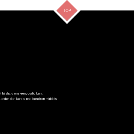
TOP
t bij dat u ons eenvoudig kunt
 ander dan kunt u ons bereiken middels