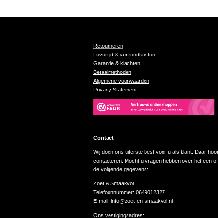
Retourneren
Levertijd & verzendkosten
Garantie & klachten
Betaalmethoden
Algemene voorwaarden
Privacy Statement
Contact
Wij doen ons uiterste best voor u als klant. Daar hoor
contacteren. Mocht u vragen hebben over het een of
de volgende gegevens:
Zoet & Smaakvol
Telefoonnummer: 0649012327
E-mail: info@zoet-en-smaakvol.nl
Ons vestigingsadres: