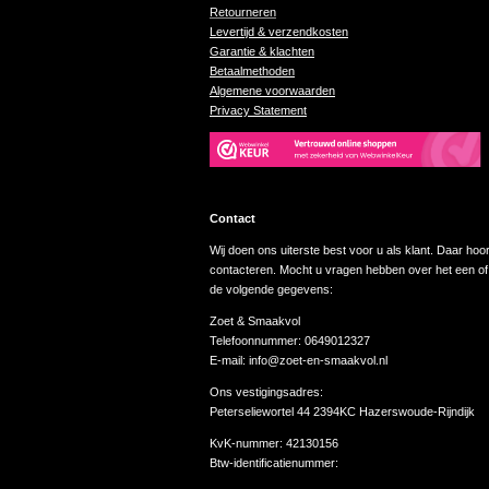
Retourneren
Levertijd & verzendkosten
Garantie & klachten
Betaalmethoden
Algemene voorwaarden
Privacy Statement
Contact
Wij doen ons uiterste best voor u als klant. Daar hoor
contacteren. Mocht u vragen hebben over het een of
de volgende gegevens:
Zoet & Smaakvol
Telefoonnummer: 0649012327
E-mail: info@zoet-en-smaakvol.nl
Ons vestigingsadres:
Peterseliewortel 44 2394KC Hazerswoude-Rijndijk
KvK-nummer:
42130156
Btw-identificatienummer: