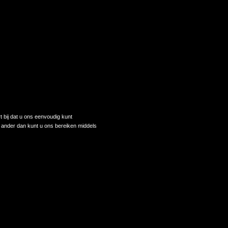
t bij dat u ons eenvoudig kunt
 ander dan kunt u ons bereiken middels