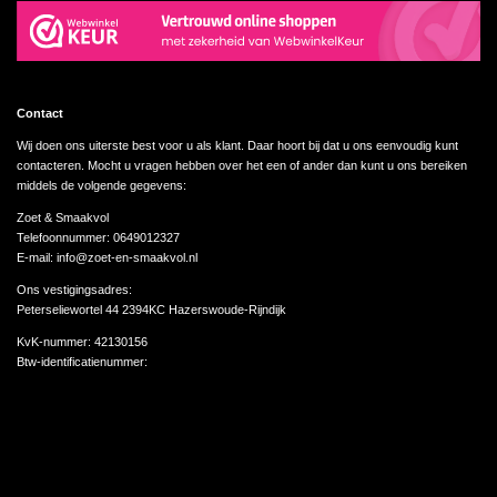
Contact
Wij doen ons uiterste best voor u als klant. Daar hoort bij dat u ons eenvoudig kunt
contacteren. Mocht u vragen hebben over het een of ander dan kunt u ons bereiken
middels de volgende gegevens:
Zoet & Smaakvol
Telefoonnummer: 0649012327
E-mail: info@zoet-en-smaakvol.nl
Ons vestigingsadres:
Peterseliewortel 44 2394KC Hazerswoude-Rijndijk
KvK-nummer:
42130156
Btw-identificatienummer: