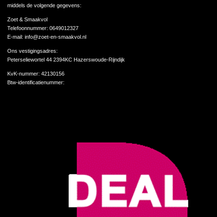
middels de volgende gegevens:
Zoet & Smaakvol
Telefoonnummer: 0649012327
E-mail: info@zoet-en-smaakvol.nl
Ons vestigingsadres:
Peterseliewortel 44 2394KC Hazerswoude-Rijndijk
KvK-nummer:
42130156
Btw-identificatienummer: